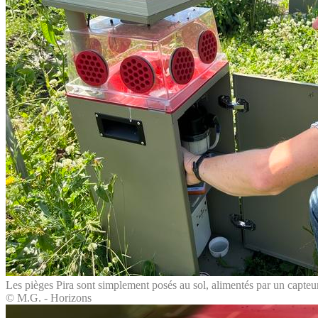
Les pièges Pira sont simplement posés au sol, alimentés par un capteur
© M.G. - Horizons