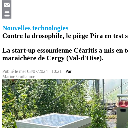
X
Email
Print
Nouvelles technologies
Contre la drosophile, le piège Pira en test s
La start-up essonnienne Céaritis a mis en te
maraîchère de Cergy (Val-d'Oise).
Publié le
mer 03/07/2024 - 10:21
- Par
Marine Guillaume