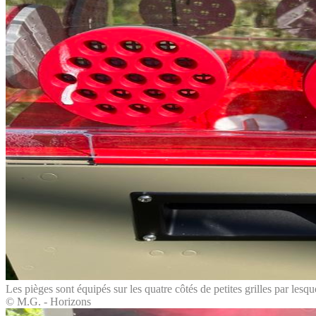
Les pièges sont équipés sur les quatre côtés de petites grilles par lesque
© M.G. - Horizons