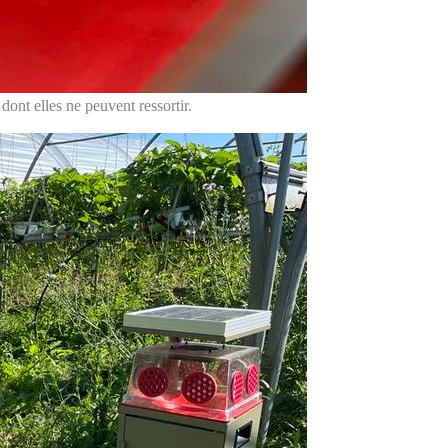
 dont elles ne peuvent ressortir.