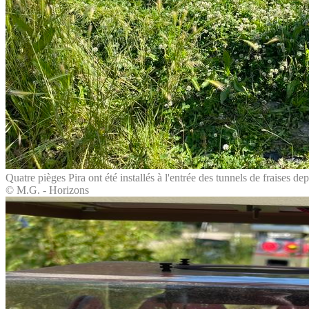
Quatre pièges Pira ont été installés à l'entrée des tunnels de fraises de
© M.G. - Horizons