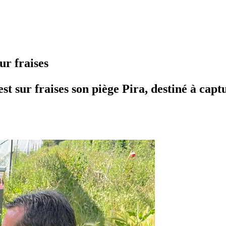
ur fraises
st sur fraises son piège Pira, destiné à capt