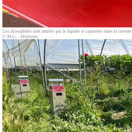
Les drosophiles sont attirées par le liquide et capturées dans la cuvette
© M.G. - Horizons