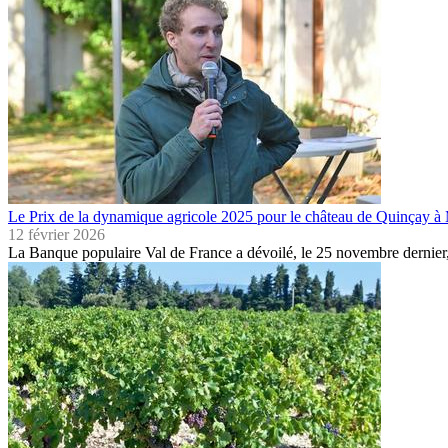
Le Prix de la dynamique agricole 2025 pour le château de Quinçay à
12 février 2026
La Banque populaire Val de France a dévoilé, le 25 novembre dernier,