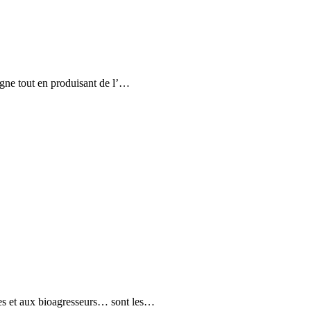
vigne tout en produisant de l’…
ques et aux bioagresseurs… sont les…