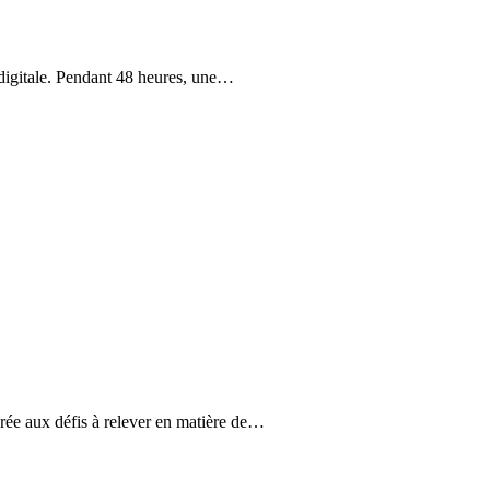
 digitale. Pendant 48 heures, une…
crée aux défis à relever en matière de…