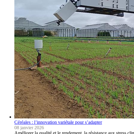
Céréales : l’innovation variétale pour s’adapter
08 janvier 2026
Améliorer la qualité et le rendement, la résistance aux stress 