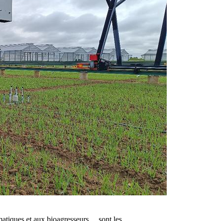
climatiques et aux bioagresseurs… sont les…