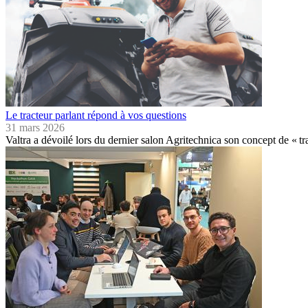
Le tracteur parlant répond à vos questions
31 mars 2026
Valtra a dévoilé lors du dernier salon Agritechnica son concept de « t