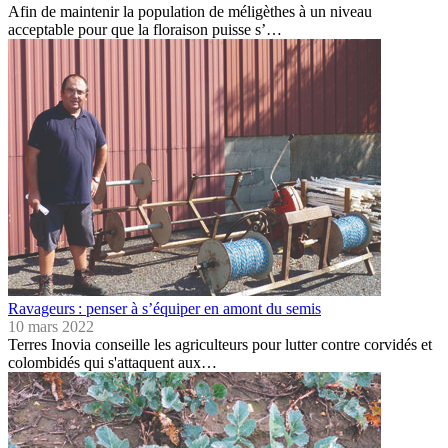
Afin de maintenir la population de méligèthes à un niveau
acceptable pour que la floraison puisse s’…
Ravageurs : penser à s’équiper en amont du semis
10 mars 2022
Terres Inovia conseille les agriculteurs pour lutter contre corvidés et
colombidés qui s'attaquent aux…