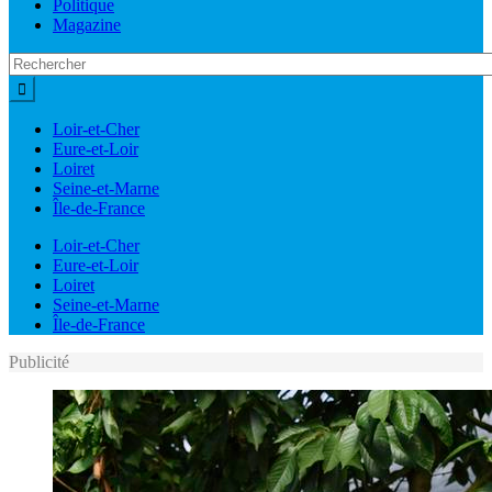
Politique
Magazine
Loir-et-Cher
Eure-et-Loir
Loiret
Seine-et-Marne
Île-de-France
Loir-et-Cher
Eure-et-Loir
Loiret
Seine-et-Marne
Île-de-France
Publicité