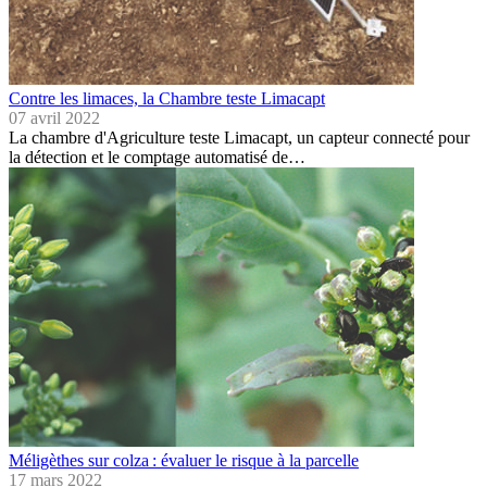
Contre les limaces, la Chambre teste Limacapt
07 avril 2022
La chambre d'Agriculture teste Limacapt, un capteur connecté pour
la détection et le comptage automatisé de…
Méligèthes sur colza : évaluer le risque à la parcelle
17 mars 2022