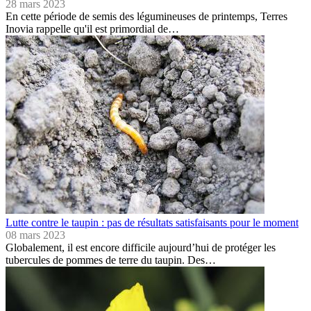
28 mars 2023
En cette période de semis des légumineuses de printemps, Terres
Inovia rappelle qu'il est primordial de…
Lutte contre le taupin : pas de résultats satisfaisants pour le moment
08 mars 2023
Globalement, il est encore difficile aujourd’hui de protéger les
tubercules de pommes de terre du taupin. Des…