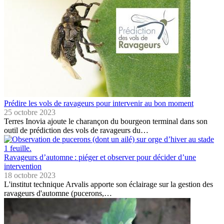
Prédire les vols de ravageurs pour intervenir au bon moment
25 octobre 2023
Terres Inovia ajoute le charançon du bourgeon terminal dans son
outil de prédiction des vols de ravageurs du…
Ravageurs d’automne : piéger et observer pour décider d’une
intervention
18 octobre 2023
L'institut technique Arvalis apporte son éclairage sur la gestion des
ravageurs d'automne (pucerons,…