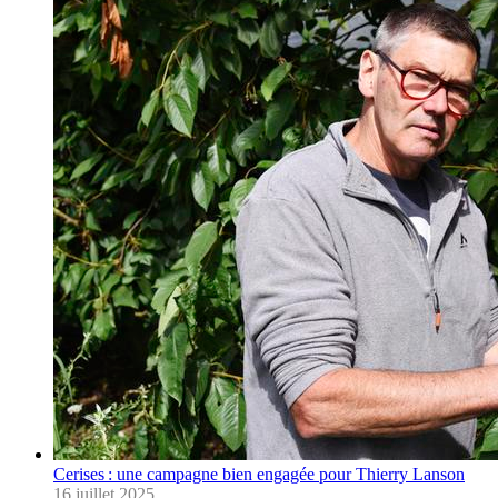
Cerises : une campagne bien engagée pour Thierry Lanson
16 juillet 2025