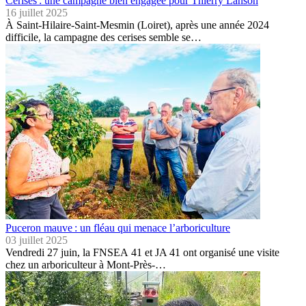
Cerises : une campagne bien engagée pour Thierry Lanson
16 juillet 2025
À Saint-Hilaire-Saint-Mesmin (Loiret), après une année 2024
difficile, la campagne des cerises semble se…
Puceron mauve : un fléau qui menace l’arboriculture
03 juillet 2025
Vendredi 27 juin, la FNSEA 41 et JA 41 ont organisé une visite
chez un arboriculteur à Mont-Près-…