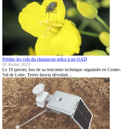
Prédire les vols du charançon grâce à un OAD
02 février 2023
Le 19 janvier, lors de sa rencontre technique organisée en Centre-
Val de Loire, Terres Inovia dévoilait…