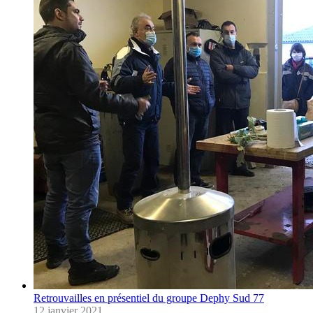
Retrouvailles en présentiel du groupe Dephy Sud 77
12 janvier 2021