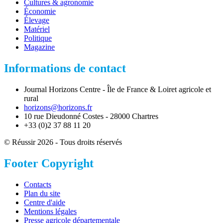
Cultures & agronomie
Économie
Élevage
Matériel
Politique
Magazine
Informations de contact
Journal Horizons Centre - Île de France & Loiret agricole et
rural
horizons@horizons.fr
10 rue Dieudonné Costes - 28000 Chartres
+33 (0)2 37 88 11 20
© Réussir 2026 - Tous droits réservés
Footer Copyright
Contacts
Plan du site
Centre d'aide
Mentions légales
Presse agricole départementale