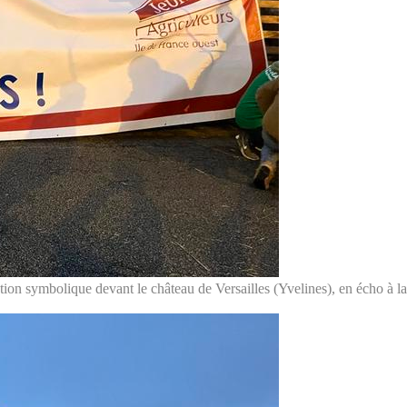
ction symbolique devant le château de Versailles (Yvelines), en écho à 