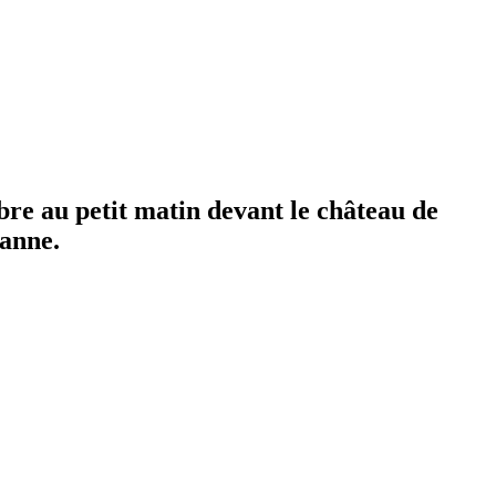
re au petit matin devant le château de
sanne.