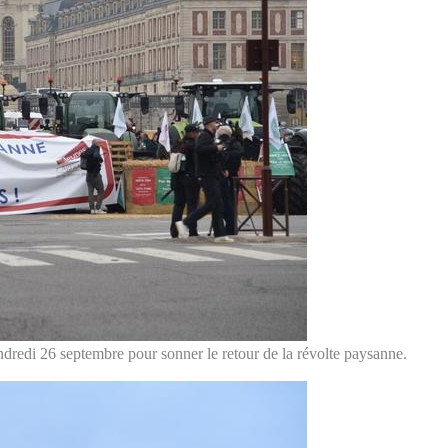
ndredi 26 septembre pour sonner le retour de la révolte paysanne.