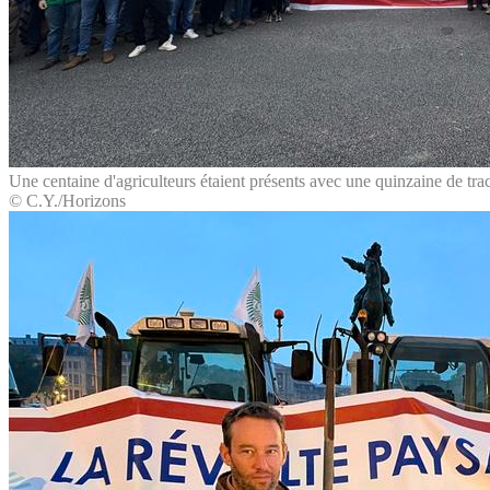
Une centaine d'agriculteurs étaient présents avec une quinzaine de tra
© C.Y./Horizons