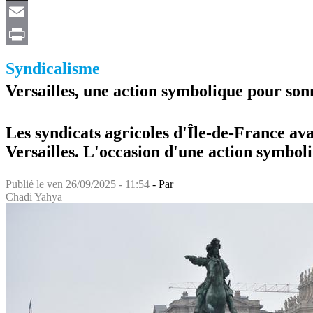
X
Email
Print
Syndicalisme
Versailles, une action symbolique pour son
Les syndicats agricoles d'Île-de-France av
Versailles. L'occasion d'une action symbol
Publié le
ven 26/09/2025 - 11:54
- Par
Chadi Yahya