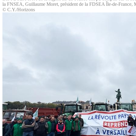
la FNSEA, Guillaume Moret, président de la FDSEA Île-de-France, Max
© C.Y./Horizons