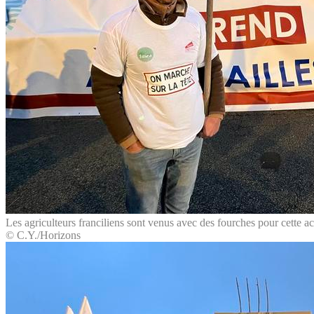
Les agriculteurs franciliens sont venus avec des fourches pour cette a
© C.Y./Horizons