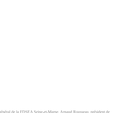
re général de la FDSEA Seine-et-Marne, Arnaud Rousseau, président de