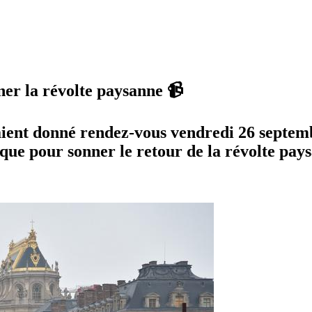
ner la révolte paysanne 📹
aient donné rendez-vous vendredi 26 septemb
ique pour sonner le retour de la révolte pay