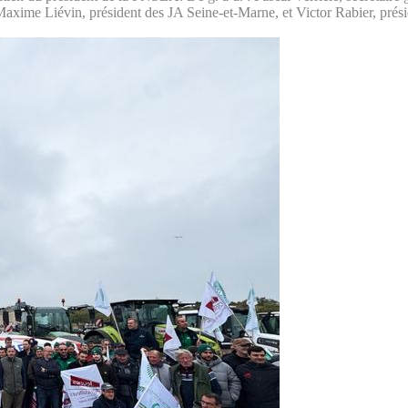
ime Liévin, président des JA Seine-et-Marne, et Victor Rabier, prési