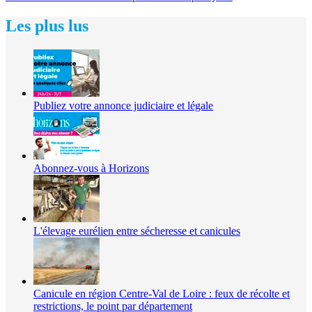
Les plus lus
Publiez votre annonce judiciaire et légale
Abonnez-vous à Horizons
L'élevage eurélien entre sécheresse et canicules
Canicule en région Centre-Val de Loire : feux de récolte et
restrictions, le point par département