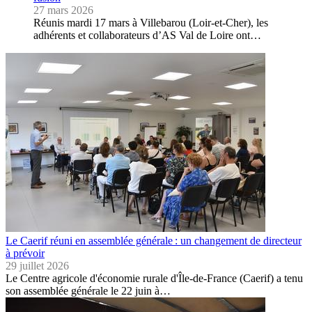
27 mars 2026
Réunis mardi 17 mars à Villebarou (Loir-et-Cher), les
adhérents et collaborateurs d’AS Val de Loire ont…
Le Caerif réuni en assemblée générale : un changement de directeur
à prévoir
29 juillet 2026
Le Centre agricole d'économie rurale d'Île-de-France (Caerif) a tenu
son assemblée générale le 22 juin à…