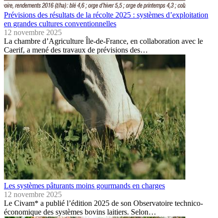
Prévisions des résultats de la récolte 2025 : systèmes d’exploitation
en grandes cultures conventionnelles
12 novembre 2025
La chambre d’Agriculture Île-de-France, en collaboration avec le
Caerif, a mené des travaux de prévisions des…
Les systèmes pâturants moins gourmands en charges
12 novembre 2025
Le Civam* a publié l’édition 2025 de son Observatoire technico-
économique des systèmes bovins laitiers. Selon…