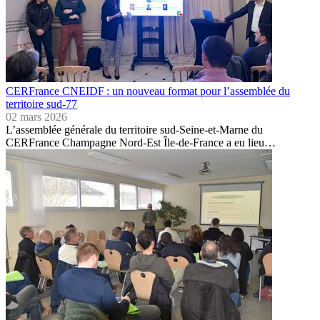
CERFrance CNEIDF : un nouveau format pour l’assemblée du
territoire sud-77
02 mars 2026
L’assemblée générale du territoire sud-Seine-et-Marne du
CERFrance Champagne Nord-Est Île-de-France a eu lieu…