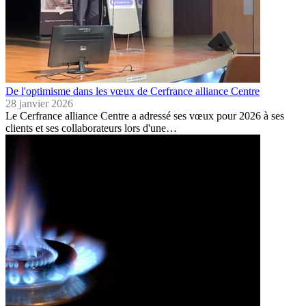
De l'optimisme dans les vœux de Cerfrance alliance Centre
28 janvier 2026
Le Cerfrance alliance Centre a adressé ses vœux pour 2026 à ses
clients et ses collaborateurs lors d'une…