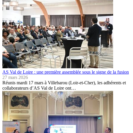
AS Val de Loire : une première assemblée sous le signe de la fusion
27 mars 2026
Réunis mardi 17 mars à Villebarou (Loir-et-Cher), les adhérents et
collaborateurs d’AS Val de Loire ont…