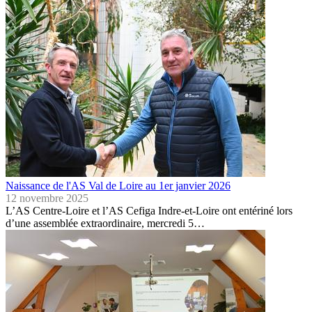
Naissance de l'AS Val de Loire au 1er janvier 2026
12 novembre 2025
L’AS Centre-Loire et l’AS Cefiga Indre-et-Loire ont entériné lors
d’une assemblée extraordinaire, mercredi 5…