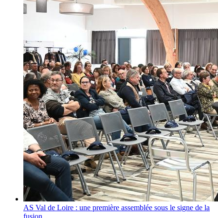
AS Val de Loire : une première assemblée sous le signe de la
fusion