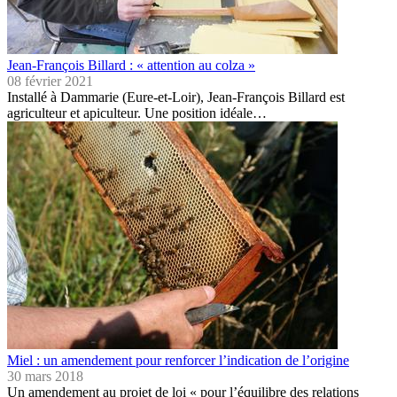
Jean-François Billard : « attention au colza »
08 février 2021
Installé à Dammarie (Eure-et-Loir), Jean-François Billard est
agriculteur et apiculteur. Une position idéale…
Miel : un amendement pour renforcer l’indication de l’origine
30 mars 2018
Un amendement au projet de loi « pour l’équilibre des relations