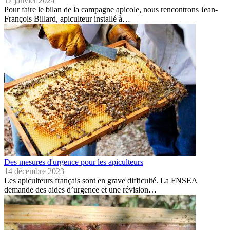
17 janvier 2024
Pour faire le bilan de la campagne apicole, nous rencontrons Jean-
François Billard, apiculteur installé à…
Des mesures d'urgence pour les apiculteurs
14 décembre 2023
Les apiculteurs français sont en grave difficulté. La FNSEA
demande des aides d’urgence et une révision…