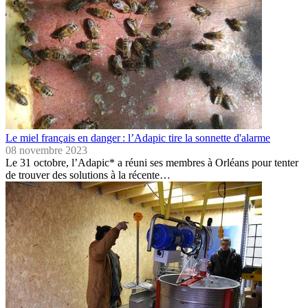
Le miel français en danger : l’Adapic tire la sonnette d'alarme
08 novembre 2023
Le 31 octobre, l’Adapic* a réuni ses membres à Orléans pour tenter
de trouver des solutions à la récente…