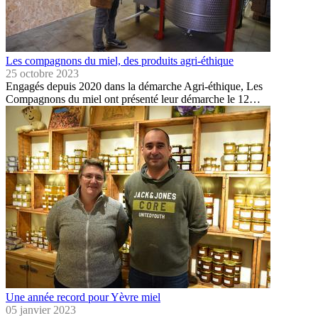
Les compagnons du miel, des produits agri-éthique
25 octobre 2023
Engagés depuis 2020 dans la démarche Agri-éthique, Les
Compagnons du miel ont présenté leur démarche le 12…
Une année record pour Yèvre miel
05 janvier 2023