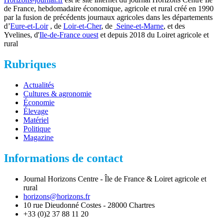
de France, hebdomadaire économique, agricole et rural créé en 1990
par la fusion de précédents journaux agricoles dans les départements
d’
Eure-et-Loir
, de
Loir-et-Cher
, de
Seine-et-Marne
, et des
Yvelines, d'
Ile-de-France ouest
et depuis 2018 du Loiret agricole et
rural
Rubriques
Actualités
Cultures & agronomie
Économie
Élevage
Matériel
Politique
Magazine
Informations de contact
Journal Horizons Centre - Île de France & Loiret agricole et
rural
horizons@horizons.fr
10 rue Dieudonné Costes - 28000 Chartres
+33 (0)2 37 88 11 20