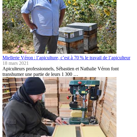
Miellerie Véron : l’apiculture, c’est à 70 % le travail de l’apiculteur
18 mars 2021
Apiculteurs professionnels, Sébastien et Nathalie Véron font
transhumer une partie de leurs 1 300 …