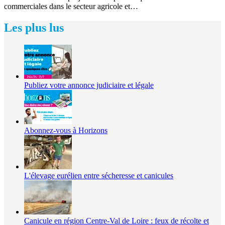
commerciales dans le secteur agricole et…
Les plus lus
Publiez votre annonce judiciaire et légale
Abonnez-vous à Horizons
L'élevage eurélien entre sécheresse et canicules
Canicule en région Centre-Val de Loire : feux de récolte et