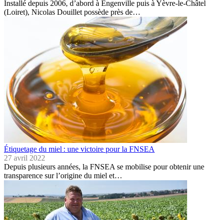
Installé depuis 2006, d’abord à Engenville puis à Yèvre-le-Châtel
(Loiret), Nicolas Douillet possède près de…
Étiquetage du miel : une victoire pour la FNSEA
27 avril 2022
Depuis plusieurs années, la FNSEA se mobilise pour obtenir une
transparence sur l’origine du miel et…