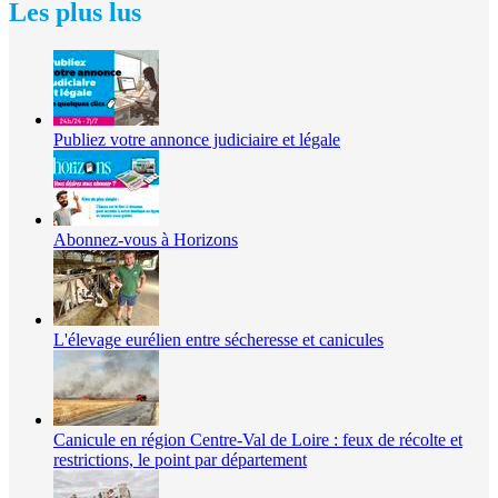
Les plus lus
Publiez votre annonce judiciaire et légale
Abonnez-vous à Horizons
L'élevage eurélien entre sécheresse et canicules
Canicule en région Centre-Val de Loire : feux de récolte et
restrictions, le point par département