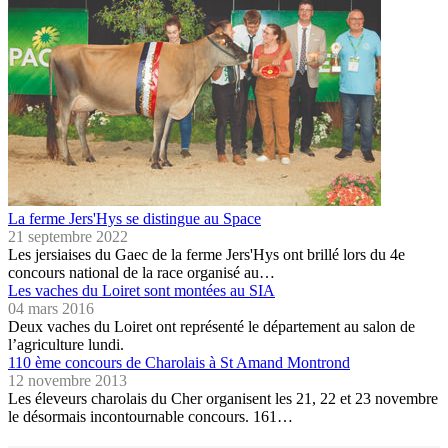
La ferme Jers'Hys se distingue au Space
21 septembre 2022
Les jersiaises du Gaec de la ferme Jers'Hys ont brillé lors du 4e
concours national de la race organisé au…
Les vaches du Loiret sont montées au SIA
04 mars 2016
Deux vaches du Loiret ont représenté le département au salon de
l’agriculture lundi.
110 ème concours de Charolais à St Amand Montrond
12 novembre 2013
Les éleveurs charolais du Cher organisent les 21, 22 et 23 novembre
le désormais incontournable concours. 161…