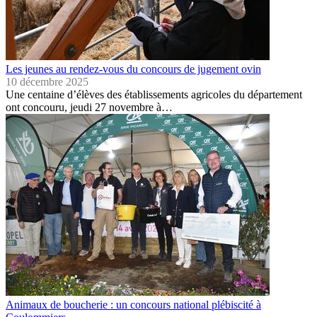
Les jeunes au rendez-vous du concours de jugement ovin
10 décembre 2025
Une centaine d’élèves des établissements agricoles du département
ont concouru, jeudi 27 novembre à…
Animaux de boucherie : un concours national plébiscité à