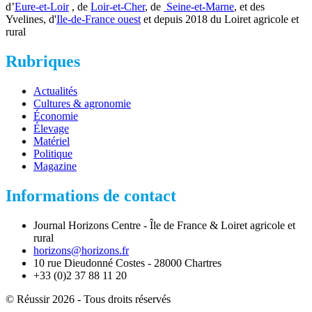
d’
Eure-et-Loir
, de
Loir-et-Cher
, de
Seine-et-Marne
, et des
Yvelines, d'
Ile-de-France ouest
et depuis 2018 du Loiret agricole et
rural
Rubriques
Actualités
Cultures & agronomie
Économie
Élevage
Matériel
Politique
Magazine
Informations de contact
Journal Horizons Centre - Île de France & Loiret agricole et
rural
horizons@horizons.fr
10 rue Dieudonné Costes - 28000 Chartres
+33 (0)2 37 88 11 20
© Réussir 2026 - Tous droits réservés