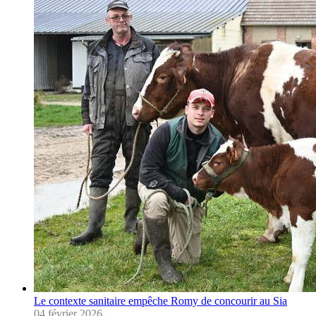
Le contexte sanitaire empêche Romy de concourir au Sia
04 février 2026