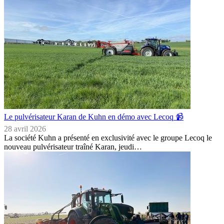
Le pulvérisateur Karan de Kuhn en démo avec Lecoq 📹
28 avril 2026
La société Kuhn a présenté en exclusivité avec le groupe Lecoq le
nouveau pulvérisateur traîné Karan, jeudi…