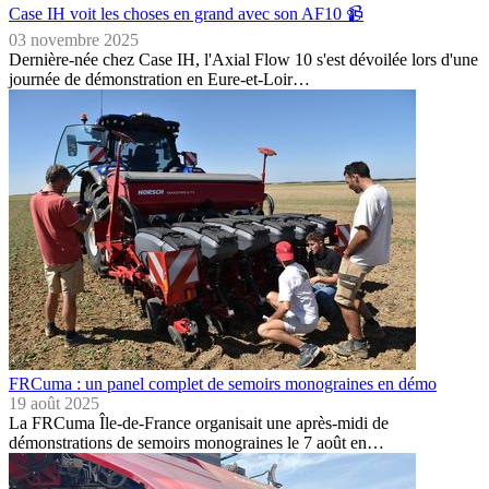
Case IH voit les choses en grand avec son AF10 📹
03 novembre 2025
Dernière-née chez Case IH, l'Axial Flow 10 s'est dévoilée lors d'une
journée de démonstration en Eure-et-Loir…
FRCuma : un panel complet de semoirs monograines en démo
19 août 2025
La FRCuma Île-de-France organisait une après-midi de
démonstrations de semoirs monograines le 7 août en…