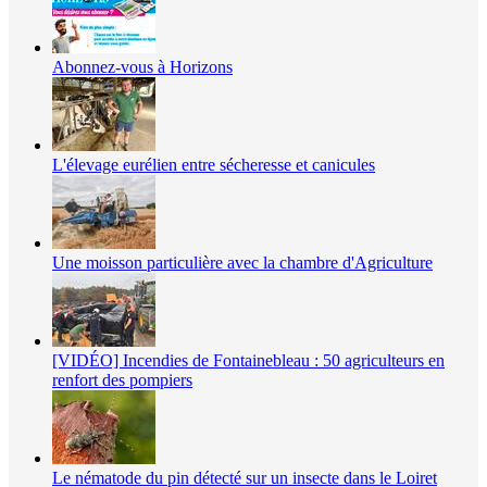
Abonnez-vous à Horizons
L'élevage eurélien entre sécheresse et canicules
Une moisson particulière avec la chambre d'Agriculture
[VIDÉO] Incendies de Fontainebleau : 50 agriculteurs en
renfort des pompiers
Le nématode du pin détecté sur un insecte dans le Loiret