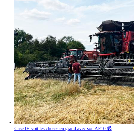
Case IH voit les choses en grand avec son AF10 📹