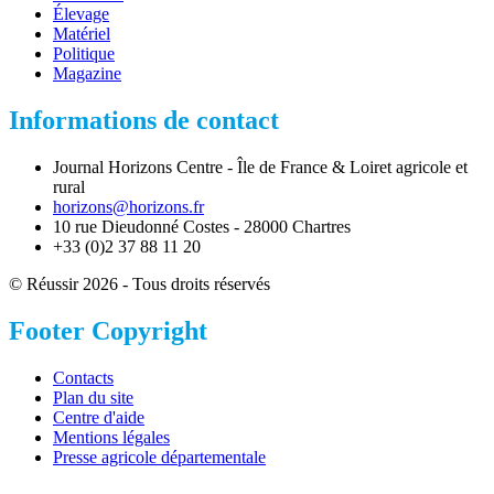
Élevage
Matériel
Politique
Magazine
Informations de contact
Journal Horizons Centre - Île de France & Loiret agricole et
rural
horizons@horizons.fr
10 rue Dieudonné Costes - 28000 Chartres
+33 (0)2 37 88 11 20
© Réussir 2026 - Tous droits réservés
Footer Copyright
Contacts
Plan du site
Centre d'aide
Mentions légales
Presse agricole départementale