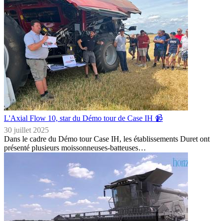
L'Axial Flow 10, star du Démo tour de Case IH 📹
30 juillet 2025
Dans le cadre du Démo tour Case IH, les établissements Duret ont
présenté plusieurs moissonneuses-batteuses…