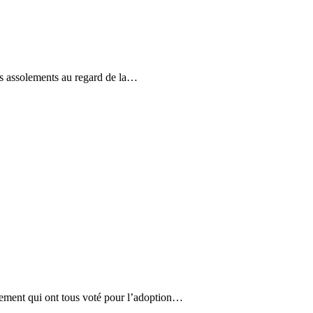
es assolements au regard de la…
rtement qui ont tous voté pour l’adoption…