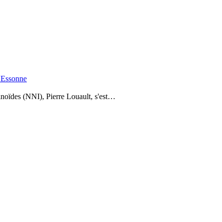
l'Essonne
tinoïdes (NNI), Pierre Louault, s'est…