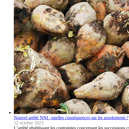
Nouvel arrêté NNI : quelles conséquences sur les assolements ?
12 octobre 2023
L’arrêté rétablissant les contraintes concernant les successions