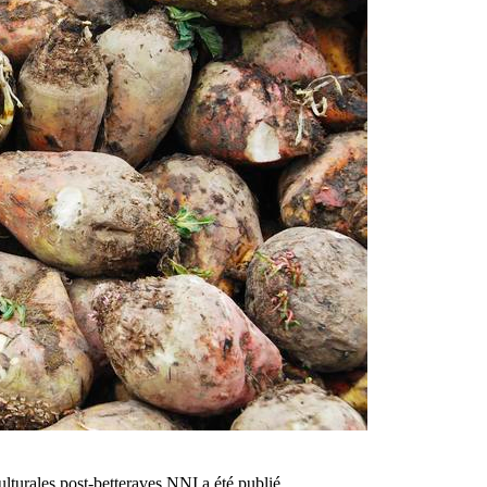
 culturales post-betteraves NNI a été publié…