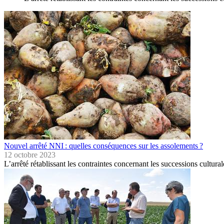
Nouvel arrêté NNI : quelles conséquences sur les assolements ?
12 octobre 2023
L’arrêté rétablissant les contraintes concernant les successions cultur