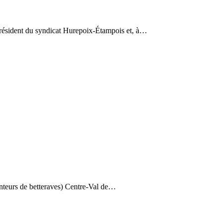
résident du syndicat Hurepoix-Étampois et, à…
nteurs de betteraves) Centre-Val de…