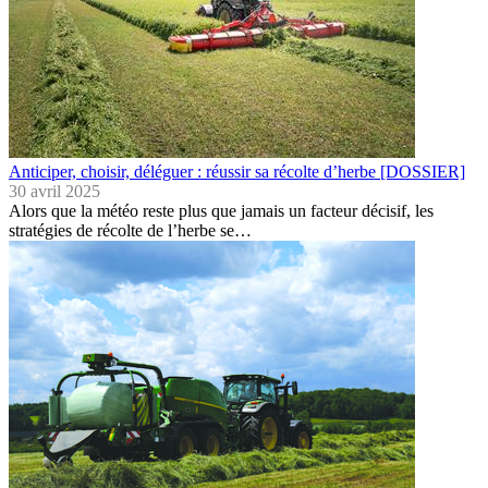
Anticiper, choisir, déléguer : réussir sa récolte d’herbe [DOSSIER]
30 avril 2025
Alors que la météo reste plus que jamais un facteur décisif, les
stratégies de récolte de l’herbe se…