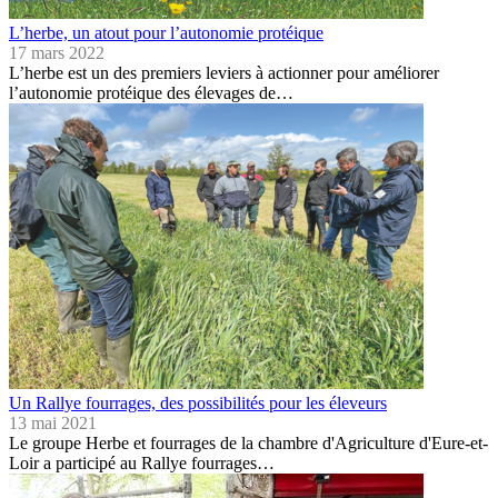
L’herbe, un atout pour l’autonomie protéique
17 mars 2022
L’herbe est un des premiers leviers à actionner pour améliorer
l’autonomie protéique des élevages de…
Un Rallye fourrages, des possibilités pour les éleveurs
13 mai 2021
Le groupe Herbe et fourrages de la chambre d'Agriculture d'Eure-et-
Loir a participé au Rallye fourrages…