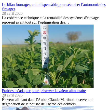
Le bilan fourrager, un indispensable pour sécuriser l’autonomie des
élevages
28 avril 2026
La cohérence technique et la rentabilité des systèmes d'élevage
reposent avant tout sur l’optimisation des…
Prairies : s’adapter pour préserver la valeur alimentaire
28 avril 2026
Éleveur allaitant dans l'Aube, Claude Martinot observe une
dégradation de la pousse de l’herbe ces derniers…