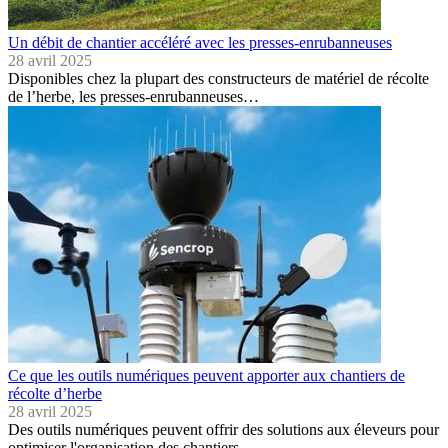
Un débit de chantier accéléré avec les presses-enrubanneuses
28 avril 2025
Disponibles chez la plupart des constructeurs de matériel de récolte
de l’herbe, les presses-enrubanneuses…
Ce que les outils numériques peuvent apporter aux chantiers de
récolte d’herbe
28 avril 2025
Des outils numériques peuvent offrir des solutions aux éleveurs pour
optimiser l'organisation des chantiers…