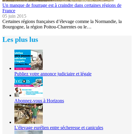
Un manque de fourrage est à craindre dans certaines régions de
France
05 juin 2015
Certaines régions françaises d’élevage comme la Normandie, la
Bourgogne, la région Poitou-Charentes ou le…
Les plus lus
Publiez votre annonce judiciaire et légale
Abonnez-vous à Horizons
L'élevage eurélien entre sécheresse et canicules