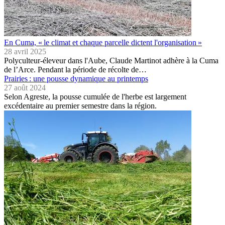
En Cuma, « le climat et chaque parcelle dictent l'organisation »
28 avril 2025
Polyculteur-éleveur dans l'Aube, Claude Martinot adhère à la Cuma
de l’Arce. Pendant la période de récolte de…
Prairies : une pousse dynamique au printemps
27 août 2024
Selon Agreste, la pousse cumulée de l'herbe est largement
excédentaire au premier semestre dans la région.