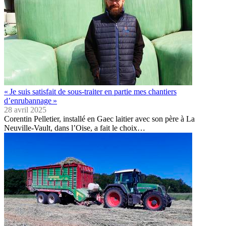
« Je suis satisfait de sous-traiter en partie mes chantiers
d’enrubannage »
28 avril 2025
Corentin Pelletier, installé en Gaec laitier avec son père à La
Neuville-Vault, dans l’Oise, a fait le choix…