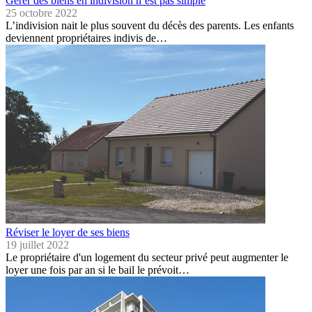
Gérer des biens en indivision n’est pas simple
25 octobre 2022
L’indivision nait le plus souvent du décès des parents. Les enfants
deviennent propriétaires indivis de…
Réviser le loyer de ses biens
19 juillet 2022
Le propriétaire d'un logement du secteur privé peut augmenter le
loyer une fois par an si le bail le prévoit…