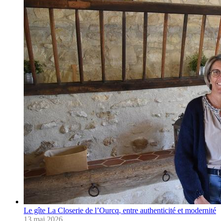
Le gîte La Closerie de l’Ourcq, entre authenticité et modernité
13 mai 2026