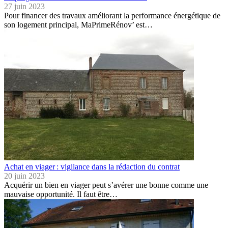
27 juin 2023
Pour financer des travaux améliorant la performance énergétique de
son logement principal, MaPrimeRénov’ est…
Achat en viager : vigilance dans la rédaction du contrat
20 juin 2023
Acquérir un bien en viager peut s’avérer une bonne comme une
mauvaise opportunité. Il faut être…