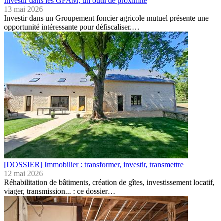
Investir dans les GFAM, un outil de proximité
13 mai 2026
Investir dans un Groupement foncier agricole mutuel présente une
opportunité intéressante pour défiscaliser.…
[DOSSIER] Immobilier : transformer, investir, transmettre
12 mai 2026
Réhabilitation de bâtiments, création de gîtes, investissement locatif,
viager, transmission... : ce dossier…