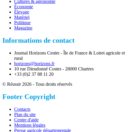
Cultures & agronomie
Économie
Élevage
Matériel
Politique
Magazine
Informations de contact
Journal Horizons Centre - Île de France & Loiret agricole et
rural
horizons@horizons.fr
10 rue Dieudonné Costes - 28000 Chartres
+33 (0)2 37 88 11 20
© Réussir 2026 - Tous droits réservés
Footer Copyright
Contacts
Plan du site
Centre d'aide
Mentions légales
Presse agricole départementale