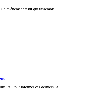
e. Un événement festif qui rassemble…
bier
ulteurs. Pour informer ces derniers, la…