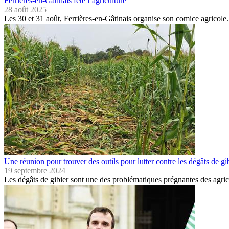
Ferrières-en-Gâtinais fête l’agriculture
28 août 2025
Les 30 et 31 août, Ferrières-en-Gâtinais organise son comice agricol
Une réunion pour trouver des outils pour lutter contre les dégâts de gi
19 septembre 2024
Les dégâts de gibier sont une des problématiques prégnantes des agric