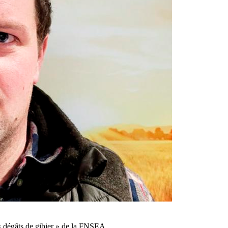
n « dégâts de gibier » de la FNSEA…