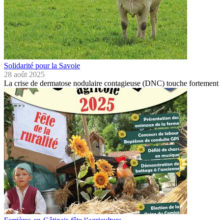
Solidarité pour la Savoie
28 août 2025
La crise de dermatose nodulaire contagieuse (DNC) touche forteme