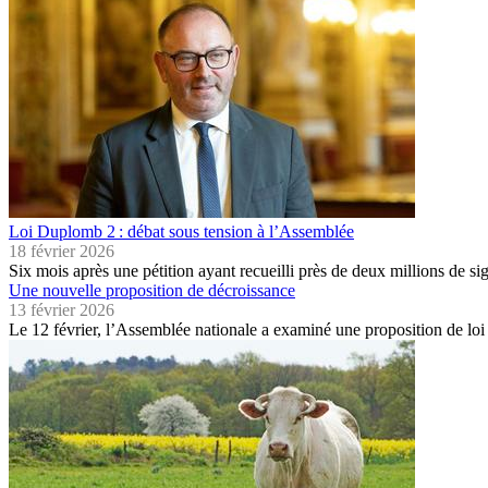
Loi Duplomb 2 : débat sous tension à l’Assemblée
18 février 2026
Six mois après une pétition ayant recueilli près de deux millions de s
Une nouvelle proposition de décroissance
13 février 2026
Le 12 février, l’Assemblée nationale a examiné une proposition de loi 