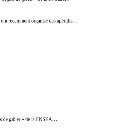
 ont récemment organisé des apéritifs…
gâts de gibier » de la FNSEA…