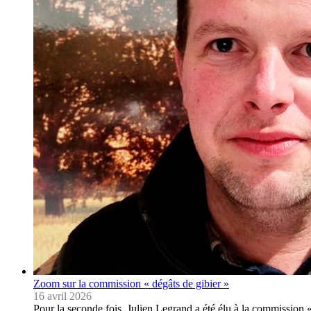
Zoom sur la commission « dégâts de gibier »
16 avril 2026
Pour la seconde fois, Julien Legrand a été élu à la commissio